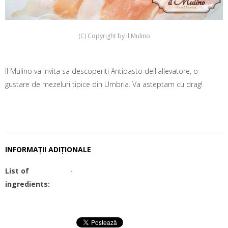
(C) Copyright by Il Mulino
Il Mulino va invita sa descoperiti Antipasto dell'allevatore, o
gustare de mezeluri tipice din Umbria. Va asteptam cu drag!
INFORMAȚII ADIȚIONALE
List of
-
ingredients: