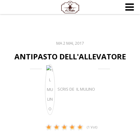
MA 2 MAI, 2017
ANTIPASTO DELL'ALLEVATORE
SCRIS DE IL MULINO
(1 Vot)